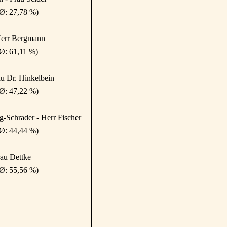
 Ø: 27,78 %)
Herr Bergmann
Ø: 61,11 %)
au Dr. Hinkelbein
 Ø: 47,22 %)
-Schrader - Herr Fischer
 Ø: 44,44 %)
au Dettke
 Ø: 55,56 %)